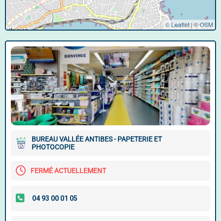
© Leaflet
|
©
OSM
BUREAU VALLÉE ANTIBES - PAPETERIE ET
PHOTOCOPIE
FERMÉ ACTUELLEMENT