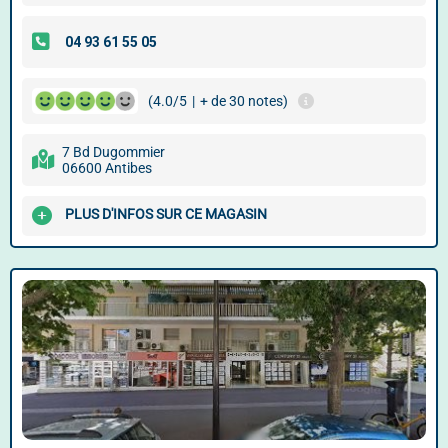
(4.0/5
|
+ de 30 notes)
7 Bd Dugommier
06600 Antibes
PLUS D'INFOS SUR CE MAGASIN