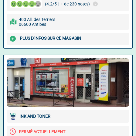
(4.2/5
|
+ de 230 notes)
400 All. des Terriers
06600 Antibes
PLUS D'INFOS SUR CE MAGASIN
INK AND TONER
FERMÉ ACTUELLEMENT