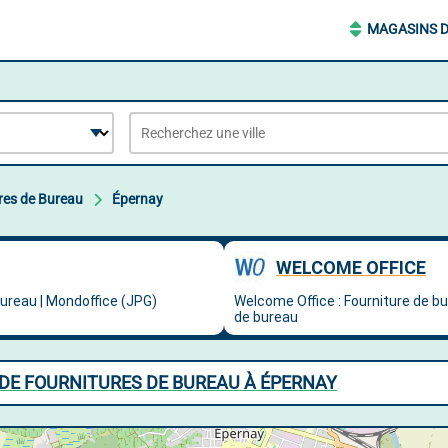
MAGASINS D
res de Bureau
Épernay
DE FOURNITURES DE BUREAU À ÉPERNAY