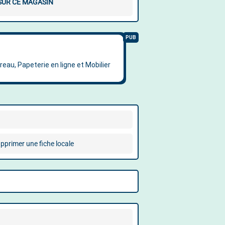
 SUR CE MAGASIN
pprimer une fiche locale