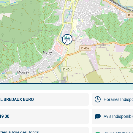
EL BREDAUX BURO
Horaires Indisp
Avis Indisponibl
rges, 6 Rue des Joncs