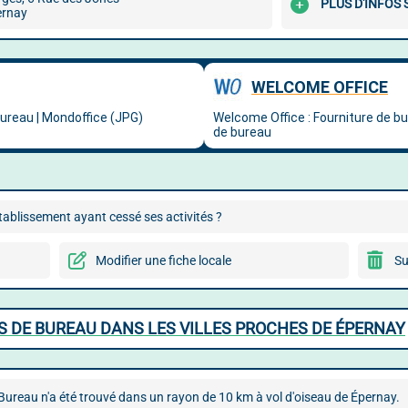
PLUS D'INFOS
ernay
ablissement ayant cessé ses activités ?
Modifier une fiche locale
Su
 DE BUREAU DANS LES VILLES PROCHES DE ÉPERNAY
ureau n'a été trouvé dans un rayon de 10 km à vol d'oiseau de Épernay.