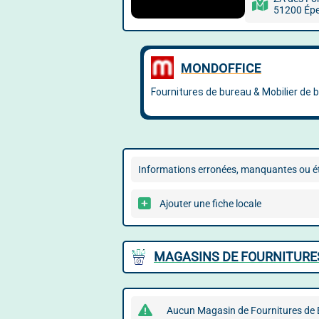
51200 Ép
Informations erronées, manquantes ou ét
Ajouter une fiche locale
MAGASINS DE FOURNITURES
Aucun Magasin de Fournitures de B