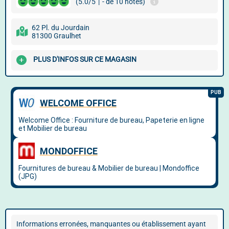
(5.0/5
|
- de 10 notes)
62 Pl. du Jourdain
81300 Graulhet
PLUS D'INFOS SUR CE MAGASIN
Informations erronées, manquantes ou établissement ayant