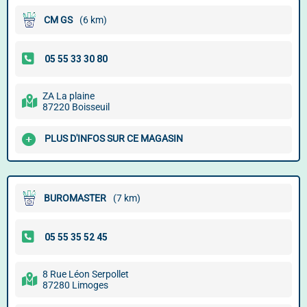
CM GS
(6 km)
ZA La plaine
87220 Boisseuil
PLUS D'INFOS SUR CE MAGASIN
BUROMASTER
(7 km)
8 Rue Léon Serpollet
87280 Limoges