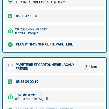
TECHNIC ENVELOPPES
(6.8 km)
20 Rue Léon Serpollet
87280 Limoges
PLUS D'INFOS SUR CETTE PAPETERIE
PAPETERIE ET CARTONNERIE LACAUX
(8.4 km)
FRÈRES
1 Av. de la Vienne
87110 Bosmie-l'Aiguille