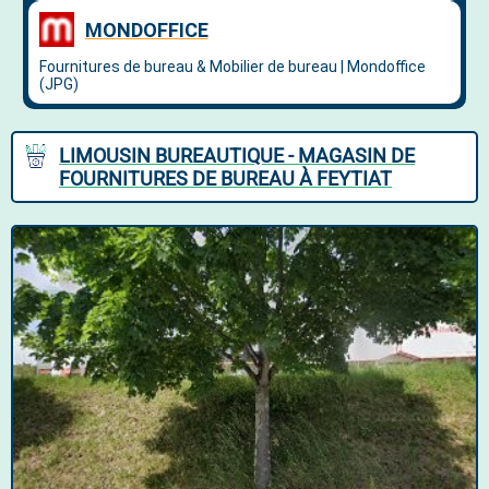
LIMOUSIN BUREAUTIQUE - MAGASIN DE
FOURNITURES DE BUREAU À FEYTIAT