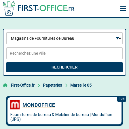
RECHERCHER
First-Office.fr
Papeteries
Marseille 05