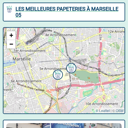
LES MEILLEURES PAPETERIES À MARSEILLE
05
+
−
© Leaflet
|
©
OSM