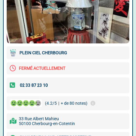
PLEIN CIEL CHERBOURG
FERMÉ ACTUELLEMENT
(4.2/5
|
+ de 80 notes)
33 Rue Albert Mahieu
50100 Cherbourg-en-Cotentin