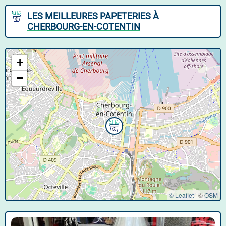
LES MEILLEURES PAPETERIES À
CHERBOURG-EN-COTENTIN
+
−
© Leaflet
|
©
OSM