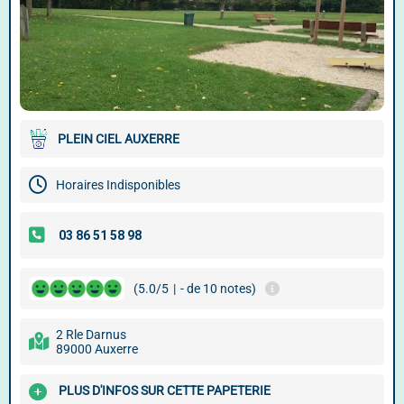
PLEIN CIEL AUXERRE
Horaires Indisponibles
(5.0/5
|
- de 10 notes)
2 Rle Darnus
89000 Auxerre
PLUS D'INFOS SUR CETTE PAPETERIE