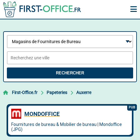
RECHERCHER
First-Office.fr
Papeteries
Auxerre